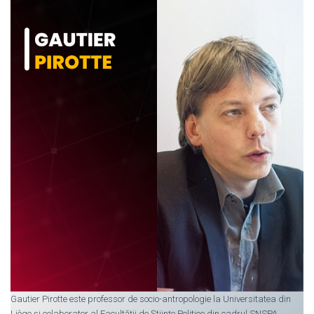
Gautier Pirotte este professor de socio-antropologie la Universitatea din
Liège și colaborator al Facultății de Științe Politice din cadrul SNSPA.