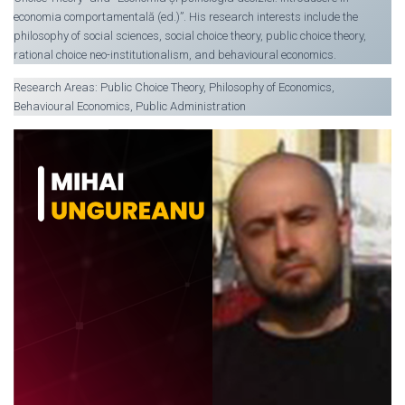
economia comportamentală (ed.)”. His research interests include the
philosophy of social sciences, social choice theory, public choice theory,
rational choice neo-institutionalism, and behavioural economics.
Research Areas: Public Choice Theory, Philosophy of Economics,
Behavioural Economics, Public Administration